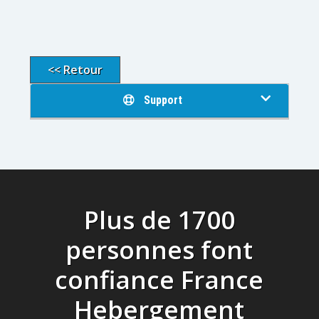
<< Retour
Support
Plus de 1700
personnes font
confiance France
Hebergement