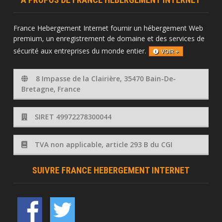
France Hebergement Internet fournir un hébergement Web
premium, un enregistrement de domaine et des services de
sécurité aux entreprises du monde entier.
VOIR +
8 Impasse de la Clairière, 35470 Bain-De-
Bretagne, France
SIRET 49972278300044
TVA non applicable, article 293 B du CGI
SUIVRE FRANCE HEBERGEMENT INTERNET