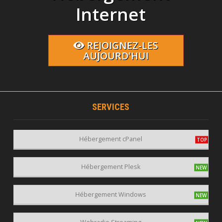
Internet
REJOIGNEZ-LES
AUJOURD'HUI
SERVICES
Hébergement cPanel
Hébergement Plesk
Hébergement Windows