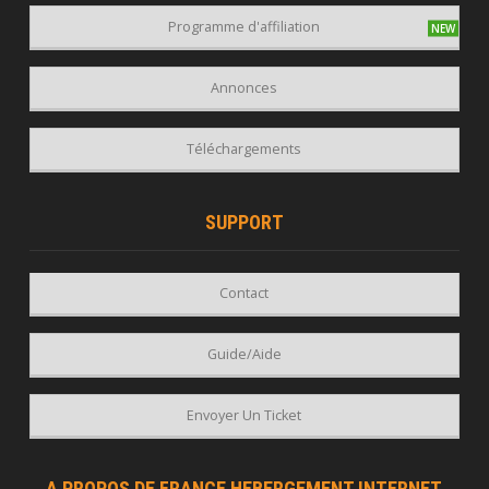
Programme d'affiliation
Annonces
Téléchargements
SUPPORT
Contact
Guide/Aide
Envoyer Un Ticket
A PROPOS DE FRANCE HEBERGEMENT INTERNET