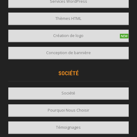
Services WordPress
Thèmes HTML
Création de logo
Conception de bannière
SOCIÉTÉ
Société
Pourquoi Nous Choisir
Témoignages