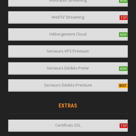
Webradio Streaming
WebTV Streaming
Hébergement Cloud
Serveurs VPS Premium
Serveurs Dédiés Prime
Serveurs Dédiés Premium
EXTRAS
Certificats SSL