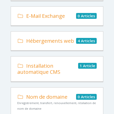
E-Mail Exchange
0 Articles
Hébergements web
4 Articles
Installation
1 Article
automatique CMS
Nom de domaine
0 Articles
Enregistrement, transfert, renouvellement, résiliation de
nom de domaine