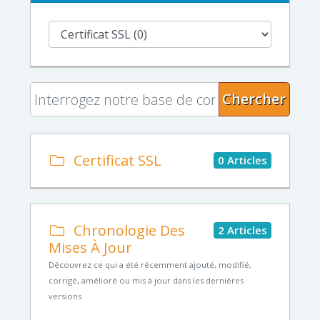
Chercher
Certificat SSL
0 Articles
Chronologie Des
2 Articles
Mises À Jour
Découvrez ce qui a été récemment ajouté, modifié,
corrigé, amélioré ou mis à jour dans les dernières
versions