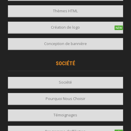
Thèmes HTML
Création de logo
Conception de bannière
SOCIÉTÉ
Société
Pourquoi Nous Choisir
Témoignages