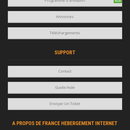
Programme d'affiliation
Annonces
Téléchargements
SUPPORT
Contact
Guide/Aide
Envoyer Un Ticket
A PROPOS DE FRANCE HEBERGEMENT INTERNET