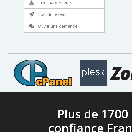
Téléchargements
État du réseau
Ouvrir une demande
Plus de 1700
confiance Fra