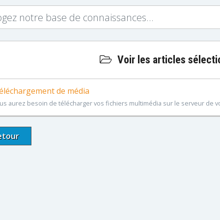
Voir les articles sélect
léchargement de média
us aurez besoin de télécharger vos fichiers multimédia sur le serveur de vo
etour