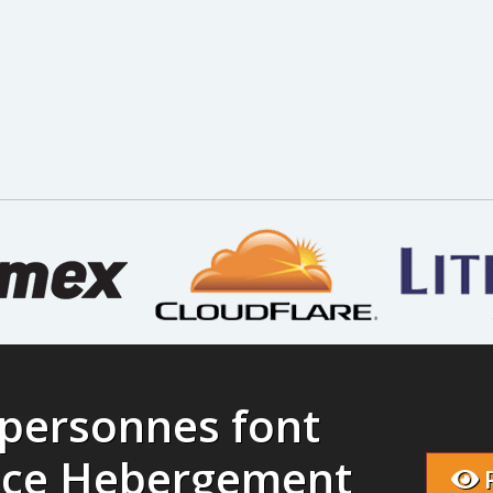
 personnes font
nce Hebergement