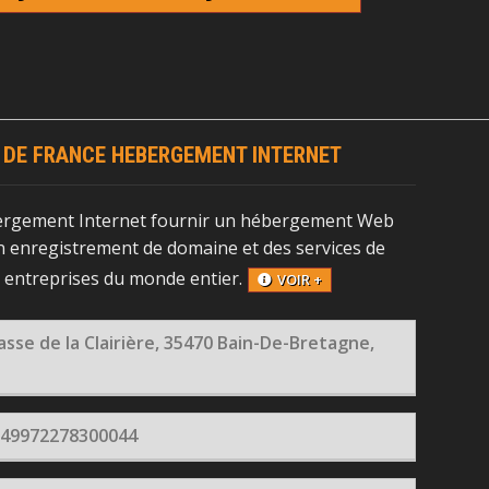
 DE FRANCE HEBERGEMENT INTERNET
ergement Internet fournir un hébergement Web
 enregistrement de domaine et des services de
x entreprises du monde entier.
VOIR +
asse de la Clairière, 35470 Bain-De-Bretagne,
 49972278300044