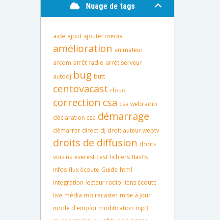
Nuage de tags
aide
ajout
ajouter media
amélioration
animateur
arcom
arrêt radio
arrêt serveur
bug
autodj
butt
centovacast
cloud
correction
csa
csa webradio
démarrage
déclaration csa
démarrer
direct
dj
droit auteur webtv
droits de diffusion
droits
voisins
everest cast
fichiers
flashs
infos
flux écoute
Guide
html
integration
lecteur radio
liens écoute
live
média
mb recaster
mise à jour
mode d'emploi
modification
mp3