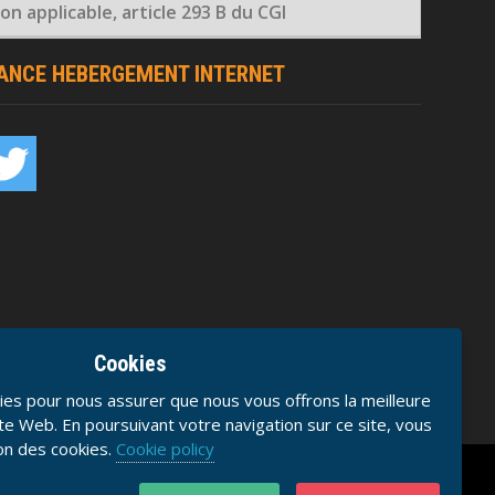
n applicable, article 293 B du CGI
RANCE HEBERGEMENT INTERNET
Cookies
ies pour nous assurer que nous vous offrons la meilleure
te Web. En poursuivant votre navigation sur ce site, vous
ion des cookies.
Cookie policy
U./C.G.V.
Confidentialité
Mentions Légales