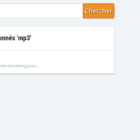
Chercher
ionnés 'mp3'
tre streaming pour...