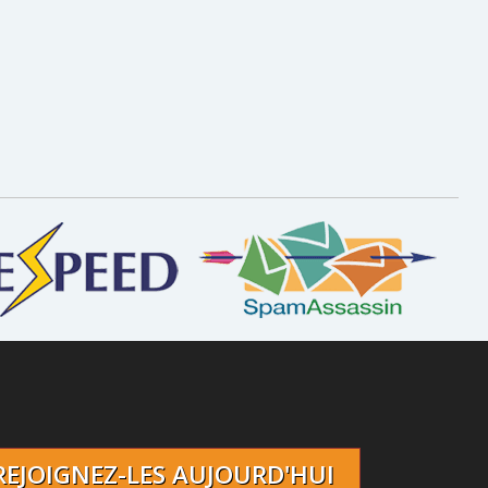
REJOIGNEZ-LES AUJOURD'HUI