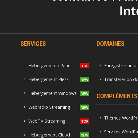
Int
SERVICES
DOMAINES
Hébergement cPanel
Enregistrer un 
Hébergement Plesk
Transférer dn d
Hébergement Windows
COMPLÉMENTS
Webradio Streaming
Thèmes WordPr
WebTV Streaming
Services WordPr
Hébergement Cloud