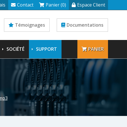
ais
Contact
Panier (0)
Espace Client
Témoignages
Documentations
SOCIÉTÉ
SUPPORT
PANIER
 mp3