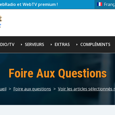
ebRadio et WebTV premium !
Franç
DIO/TV
SERVEURS
EXTRAS
COMPLÉMENTS
Foire Aux Questions
ueil
>
Foire aux questions
>
Voir les articles sélectionnés