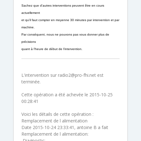
Sachez que d'autres interventions peuvent être en cours
actuellement
et qu'il faut compter en moyenne 30 minutes par intervention et par
machine.
Par conséquent, nous ne pouvons pas vous donner plus de
précisions
quant à l'heure de début de l'intervention.
L'intervention sur radio2@pro-fhi.net est
terminée.
Cette opération a été achevée le 2015-10-25
00:28:41
Voici les détails de cette opération :
Remplacement de l alimentation
Date 2015-10-24 23:33:41, antoine B a fait
Remplacement de l alimentation:
Diagnostic: