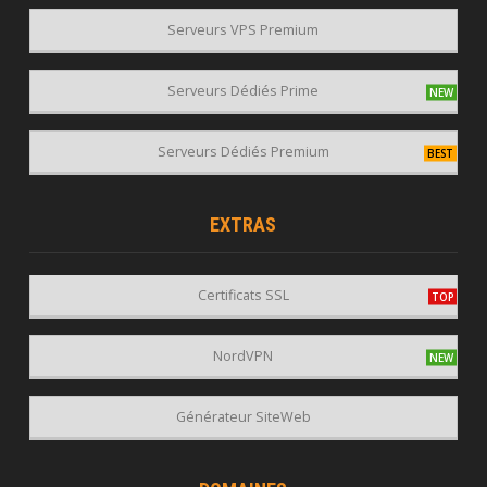
Serveurs VPS Premium
Serveurs Dédiés Prime
Serveurs Dédiés Premium
EXTRAS
Certificats SSL
NordVPN
Générateur SiteWeb