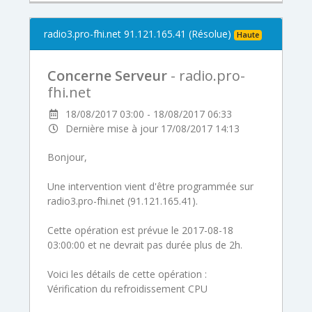
radio3.pro-fhi.net 91.121.165.41 (Résolue)
Haute
Concerne Serveur
- radio.pro-
fhi.net
18/08/2017 03:00 - 18/08/2017 06:33
Dernière mise à jour 17/08/2017 14:13
Bonjour,
Une intervention vient d'être programmée sur
radio3.pro-fhi.net (91.121.165.41).
Cette opération est prévue le 2017-08-18
03:00:00 et ne devrait pas durée plus de 2h.
Voici les détails de cette opération :
Vérification du refroidissement CPU