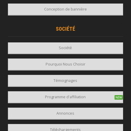
Conception de bannière
SOCIÉTÉ
Société
Pourquoi Nous Choisir
Témoignages
Programme d'affiliation
Annonces
Téléchargements