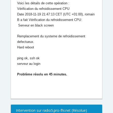
Voici les détails de cette opération :
Vérification du refroidissement CPU
Date 2018-11-19 21:47:13 CET (UTC +01:00), romain
B a fait Vérification du refroidissement CPU:
Serveur en black screen
Remplacement du systeme de refroidissement
defectueux.
Hard reboot
ping ok, ssh ok
serveur au login
Problème résolu en 45 minutes.
Intervention sur radio5.pro-fhi.net (Résolue)