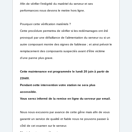
Afin de vérifier l'intégrité du matériel du serveur et ses
performances nous devons le mettre hors ligne.
Pourquoi cette vérification matériels ?
Cette procédure permettra de vérifier si les redémarrages ont été
provoqué par une défaillance de l'alimentation du serveur ou si un
autre composant montre des signes de faiblesse ; et ainsi prévoir le
remplacement des composants suspectés avant d'être vicitime
d'une panne plus grave.
Cette maintenance est programmée le lundi 20 juin à partir de
23h00.
Pendant cette intervention votre station ne sera plus
accessible.
Vous serez informé de la remise en ligne du serveur par email.
Nous nous excusons par avance de cette gêne mais afin de vous
garantir un service de qualité et fiable nous ne pouvons passer à
côté de cet examen sur le serveur.