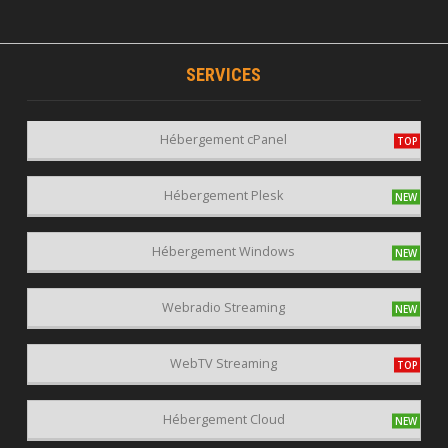
SERVICES
Hébergement cPanel
Hébergement Plesk
Hébergement Windows
Webradio Streaming
WebTV Streaming
Hébergement Cloud