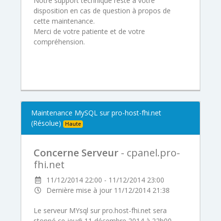
Notre support technique reste à votre
disposition en cas de question à propos de
cette maintenance.
Merci de votre patiente et de votre
compréhension.
Maintenance MySQL sur pro-host-fhi.net
(Résolue)
Haute
Concerne Serveur
- cpanel.pro-
fhi.net
11/12/2014 22:00 - 11/12/2014 23:00
Dernière mise à jour 11/12/2014 21:38
Le serveur MYsql sur pro.host-fhi.net sera
stoppé ce jeudi 11 décembre 2014 à 22h00