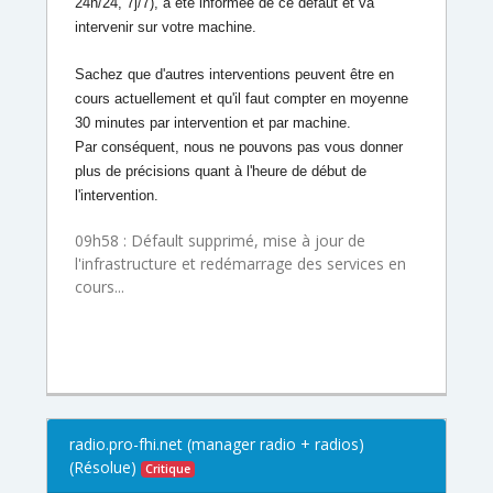
24h/24, 7j/7),
a été informée de ce défaut et va
intervenir sur votre machine.
Sachez que d'autres interventions peuvent être en
cours actuellement
et qu'il faut compter en moyenne
30 minutes par intervention et par
machine.
Par conséquent, nous ne pouvons pas vous donner
plus de précisions
quant à l'heure de début de
l'intervention.
09h58 : Défault supprimé, mise à jour de
l'infrastructure et redémarrage des services en
cours...
radio.pro-fhi.net (manager radio + radios)
(Résolue)
Critique