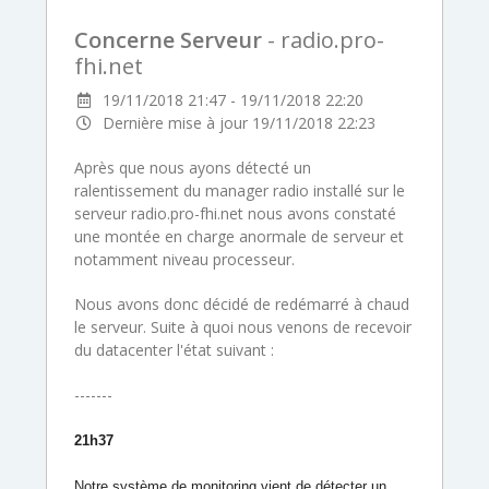
Concerne Serveur
- radio.pro-
fhi.net
19/11/2018 21:47 - 19/11/2018 22:20
Dernière mise à jour 19/11/2018 22:23
Après que nous ayons détecté un
ralentissement du manager radio installé sur le
serveur radio.pro-fhi.net nous avons constaté
une montée en charge anormale de serveur et
notamment niveau processeur.
Nous avons donc décidé de redémarré à chaud
le serveur. Suite à quoi nous venons de recevoir
du datacenter l'état suivant :
-------
21h37
Notre système de monitoring vient de détecter un