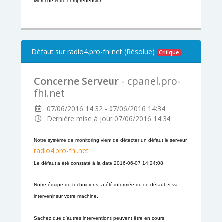
Merci de votre compréhension.
Défaut sur radio4.pro-fhi.net (Résolue)
Critique
Concerne Serveur
- cpanel.pro-
fhi.net
07/06/2016 14:32 - 07/06/2016 14:34
Dernière mise à jour 07/06/2016 14:34
Notre système de monitoring vient de détecter un défaut le
serveur
radio4.pro-fhi.net
.
Le défaut a été constaté à la date 2016-06-07 14:24:08
Notre équipe de techniciens,
a été informée de ce défaut et va
intervenir sur votre machine.
Sachez que d'autres interventions peuvent être en cours