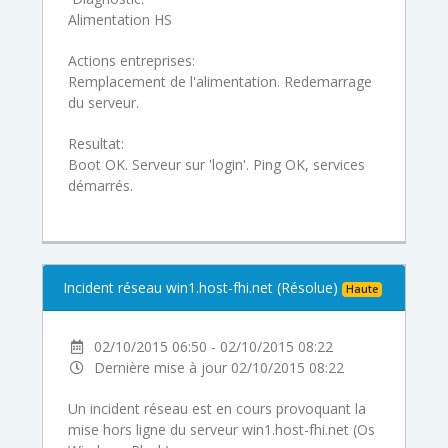
Alimentation HS
Actions entreprises:
Remplacement de l'alimentation. Redemarrage
du serveur.
Resultat:
Boot OK. Serveur sur 'login'. Ping OK, services
démarrés.
Incident réseau win1.host-fhi.net (Résolue)
Haute
02/10/2015 06:50 - 02/10/2015 08:22
Dernière mise à jour 02/10/2015 08:22
Un incident réseau est en cours provoquant la
mise hors ligne du serveur win1.host-fhi.net (Os