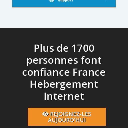
Plus de 1700
personnes font
confiance France
Hebergement
Internet
REJOIGNEZ-LES
AUJOURD'HUI