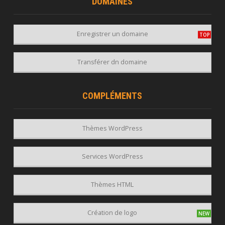
DOMAINES
Enregistrer un domaine
Transférer dn domaine
COMPLÉMENTS
Thèmes WordPress
Services WordPress
Thèmes HTML
Création de logo