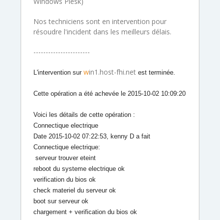
Windows Plesk)
Nos techniciens sont en intervention pour
résoudre l'incident dans les meilleurs délais.
-----------------------
w
in1.host-fhi.net
L'intervention sur
est terminée.
Cette opération a été achevée le 2015-10-02 10:09:20
Voici les détails de cette opération :
Connectique electrique
Date 2015-10-02 07:22:53, kenny D a fait
Connectique electrique:
serveur trouver eteint
reboot du systeme electrique ok
verification du bios ok
check materiel du serveur ok
boot sur serveur ok
chargement + verification du bios ok