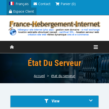
Français
Contact
Panier (0)
Espace Client
État Du Serveur
Accueil
>
état du serveur
View