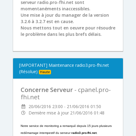
serveur
radio.pro-fhi.net sont
momentanéments inaccessibles.
Une mise à jour du manager de la version
3.2.6 à 3.2.7 est en cause.
Nous mettons tout en oeuvre pour résoudre
le problème dans les plus brefs délais.
[IMPORTANT] Maintenance radio3.pro-fhi.net
(Résolue)
Haute
Concerne Serveur
- cpanel.pro-
fhi.net
20/06/2016 23:00 - 21/06/2016 01:50
Dernière mise à jour 21/06/2016 01:48
Notre service de monitoring a remarqué depuis 15 jours plusieurs
redémarrage intempestif du serveur
radio3.pro-fhi.net
.