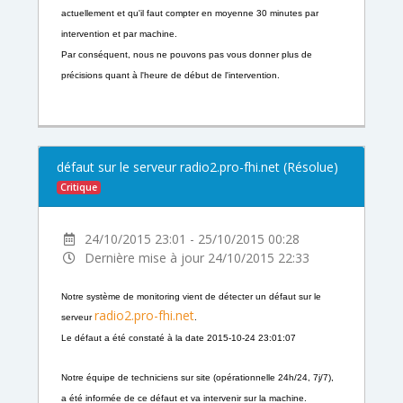
actuellement
et qu'il faut compter en moyenne 30 minutes par
intervention et par
machine.
Par conséquent, nous ne pouvons pas vous donner plus de
précisions
quant à l'heure de début de l'intervention.
défaut sur le serveur radio2.pro-fhi.net (Résolue)
Critique
24/10/2015 23:01 - 25/10/2015 00:28
Dernière mise à jour 24/10/2015 22:33
Notre système de monitoring vient de détecter un défaut sur le
radio2.pro-fhi.net
serveur
.
Le défaut a été constaté à la date 2015-10-24 23:01:07
Notre équipe de techniciens sur site (opérationnelle 24h/24, 7j/7),
a été informée de ce défaut et va intervenir sur la machine.