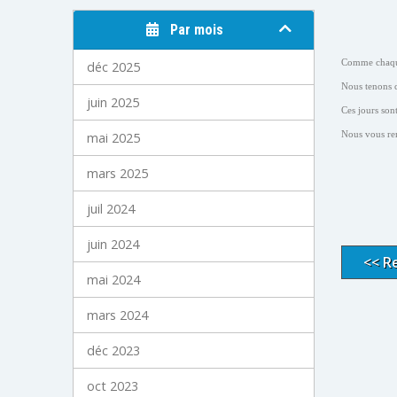
Par mois
Comme chaque 
déc 2025
Nous tenons ce
juin 2025
Ces jours son
Nous vous rem
mai 2025
mars 2025
juil 2024
juin 2024
<< R
mai 2024
mars 2024
déc 2023
oct 2023