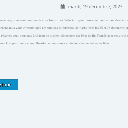
mardi, 19 décembre, 2023
année, nous continuerons de vous fournir les flashs infos pour vous tenir au courant des derniè
pendant à vous informer qu'il n'y aura pas de diffusion de flashs infos les 25 et 26 décembre, ain
t réservés pour permettre à chacun de profiter pleinement des fêtes de fin d'année avec ses proche
ercions pour votre compréhension et nous vous souhaitons de merveilleuses fêtes.
etour