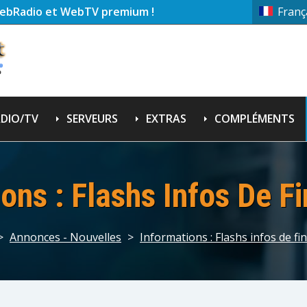
ebRadio et WebTV premium !
Franç
DIO/TV
SERVEURS
EXTRAS
COMPLÉMENTS
ons : Flashs Infos De F
>
Annonces - Nouvelles
>
Informations : Flashs infos de fi