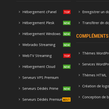
Hébergement cPanel
Enregistrer un 
Hébergement Plesk
Transférer dn d
Hébergement Windows
COMPLÉMENTS
Webradio Streaming
Thèmes WordPr
WebTV Streaming
Services WordPr
Hébergement Cloud
Thèmes HTML
Serveurs VPS Premium
Création de log
Serveurs Dédiés Prime
Conception de b
Serveurs Dédiés Premium