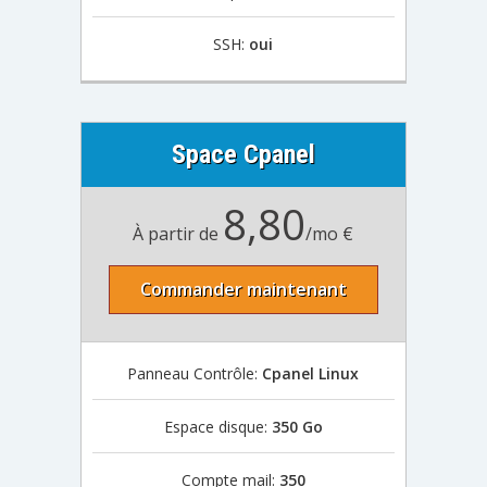
SSH:
oui
Space Cpanel
8,80
À partir de
/mo €
Commander maintenant
Panneau Contrôle:
Cpanel Linux
Espace disque:
350 Go
Compte mail:
350