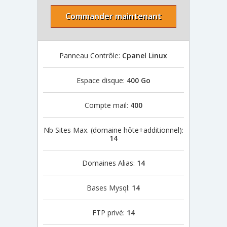
Commander maintenant
Panneau Contrôle:
Cpanel Linux
Espace disque:
400 Go
Compte mail:
400
Nb Sites Max. (domaine hôte+additionnel):
14
Domaines Alias:
14
Bases Mysql:
14
FTP privé:
14