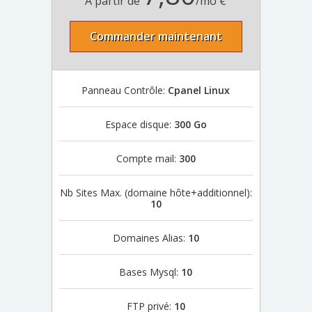
À partir de
/mo €
Commander maintenant
Panneau Contrôle:
Cpanel Linux
Espace disque:
300 Go
Compte mail:
300
Nb Sites Max. (domaine hôte+additionnel):
10
Domaines Alias:
10
Bases Mysql:
10
FTP privé:
10