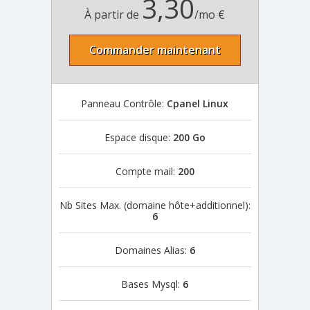
3,30
À partir de
/mo €
Commander maintenant
Panneau Contrôle:
Cpanel Linux
Espace disque:
200 Go
Compte mail:
200
Nb Sites Max. (domaine hôte+additionnel):
6
Domaines Alias:
6
Bases Mysql:
6