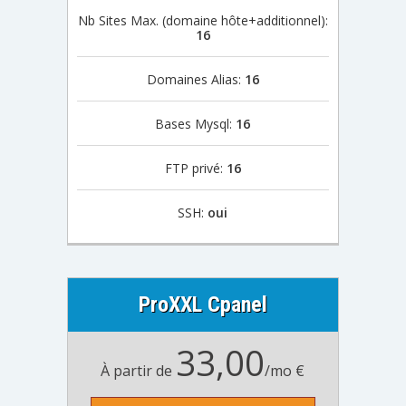
Nb Sites Max. (domaine hôte+additionnel):
16
Domaines Alias:
16
Bases Mysql:
16
FTP privé:
16
SSH:
oui
ProXXL Cpanel
33,00
À partir de
/mo €