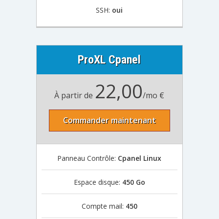
SSH:
oui
ProXL Cpanel
22,00
À partir de
/mo €
Commander maintenant
Panneau Contrôle:
Cpanel Linux
Espace disque:
450 Go
Compte mail:
450