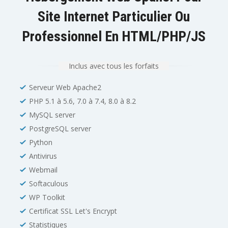
Site Internet Particulier Ou
Professionnel En HTML/PHP/JS
Inclus avec tous les forfaits
Serveur Web Apache2
PHP 5.1 à 5.6, 7.0 à 7.4, 8.0 à 8.2
MySQL server
PostgreSQL server
Python
Antivirus
Webmail
Softaculous
WP Toolkit
Certificat SSL Let's Encrypt
Statistiques