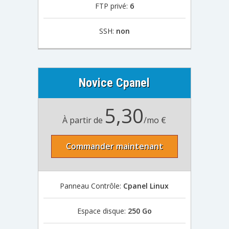
FTP privé:
6
SSH:
non
Novice Cpanel
5,30
À partir de
/mo €
Commander maintenant
Panneau Contrôle:
Cpanel Linux
Espace disque:
250 Go