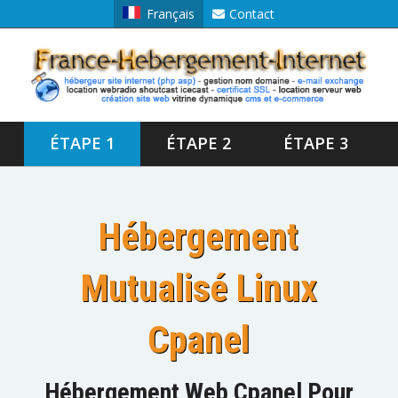
Français
Contact
ÉTAPE 1
ÉTAPE 2
ÉTAPE 3
Hébergement
Mutualisé Linux
Cpanel
Hébergement Web Cpanel Pour