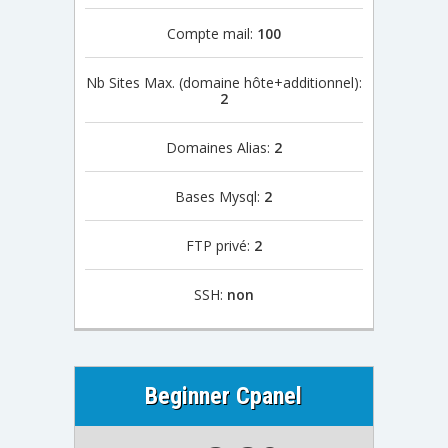
Compte mail:
100
Nb Sites Max. (domaine hôte+additionnel):
2
Domaines Alias:
2
Bases Mysql:
2
FTP privé:
2
SSH:
non
Beginner Cpanel