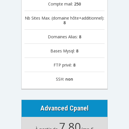
Compte mail:
250
Nb Sites Max. (domaine hôte+additionnel):
8
Domaines Alias:
8
Bases Mysql:
8
FTP privé:
8
SSH:
non
Advanced Cpanel
7,80