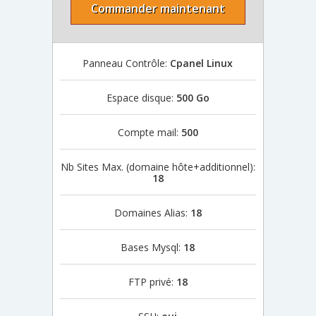
Commander maintenant
Panneau Contrôle:
Cpanel Linux
Espace disque:
500 Go
Compte mail:
500
Nb Sites Max. (domaine hôte+additionnel):
18
Domaines Alias:
18
Bases Mysql:
18
FTP privé:
18