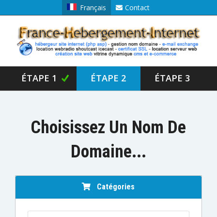
Français
Contact
ÉTAPE 1
ÉTAPE 2
ÉTAPE 3
Choisissez Un Nom De
Domaine...
Catégories