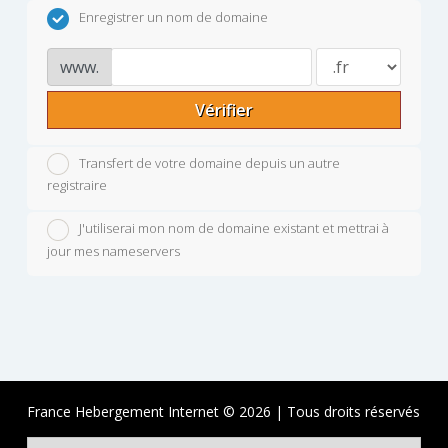
Enregistrer un nom de domaine
www.
Vérifier
Transfert de votre domaine depuis un autre
registraire
J'utiliserai mon nom de domaine existant et mettrai à
jour mes nameservers
France Hebergement Internet © 2026 | Tous droits réservés