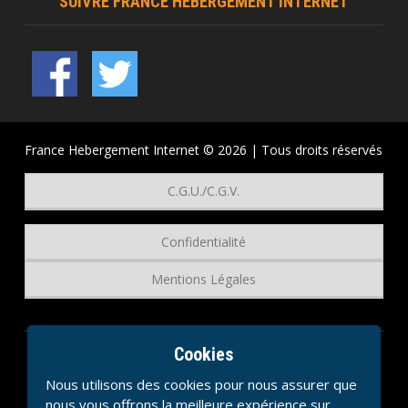
SUIVRE FRANCE HEBERGEMENT INTERNET
France Hebergement Internet © 2026 | Tous droits réservés
C.G.U./C.G.V.
Confidentialité
Mentions Légales
Cookies
Nous utilisons des cookies pour nous assurer que
nous vous offrons la meilleure expérience sur