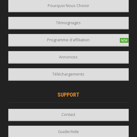
Pourquoi Nous Choisir
Témoignages
Programme d'affiliation
Annonces
Téléchargements
SUPPORT
Contact
Guide/Aide