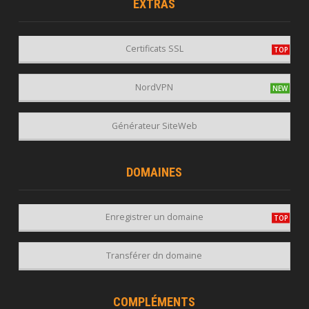
EXTRAS
Certificats SSL
NordVPN
Générateur SiteWeb
DOMAINES
Enregistrer un domaine
Transférer dn domaine
COMPLÉMENTS