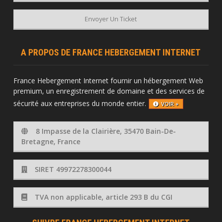
Envoyer Un Ticket
A PROPOS DE FRANCE HEBERGEMENT INTERNET
France Hebergement Internet fournir un hébergement Web
premium, un enregistrement de domaine et des services de
sécurité aux entreprises du monde entier.
VOIR +
8 Impasse de la Clairière, 35470 Bain-De-
Bretagne, France
SIRET 49972278300044
TVA non applicable, article 293 B du CGI