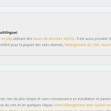
ltilingue)
u en php
utilisant des
bases de données MySQL
. Il est aussi possible
éféré pour la plupart des sites internet,
hébergement de CMS, forum,
rnet, rien de plus simple et sans connaissance en installation et param
ase du cms et en quelques cliques
votre hébergement avec Cpanel sera