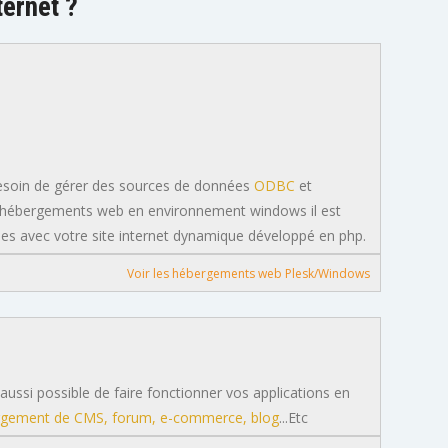
ternet ?
besoin de gérer des sources de données
ODBC
et
 d'hébergements web en environnement windows il est
es avec votre site internet dynamique développé en php.
Voir les hébergements web Plesk/Windows
st aussi possible de faire fonctionner vos applications en
gement de CMS, forum, e-commerce, blog
...Etc