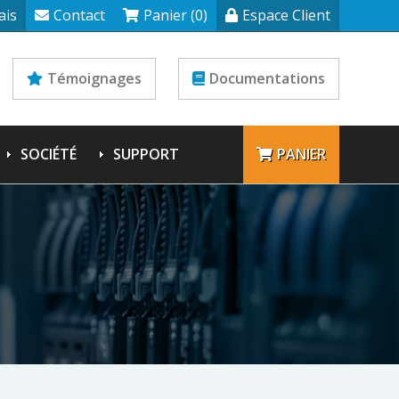
ais
Contact
Panier (0)
Espace Client
Témoignages
Documentations
SOCIÉTÉ
SUPPORT
PANIER