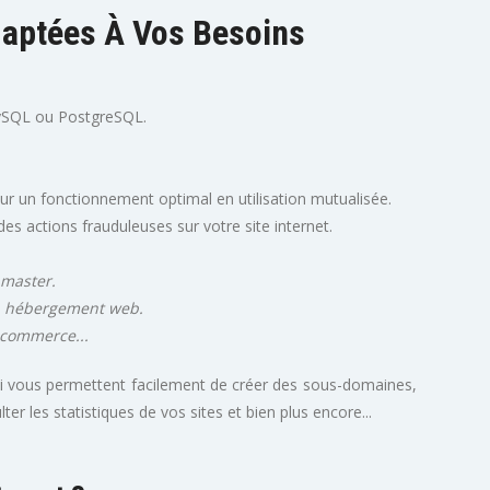
daptées À Vos Besoins
MySQL ou PostgreSQL.
.
r un fonctionnement optimal en utilisation mutualisée.
des actions frauduleuses sur votre site internet.
bmaster.
un hébergement web.
-commerce...
i vous permettent facilement de créer des sous-domaines,
 les statistiques de vos sites et bien plus encore...