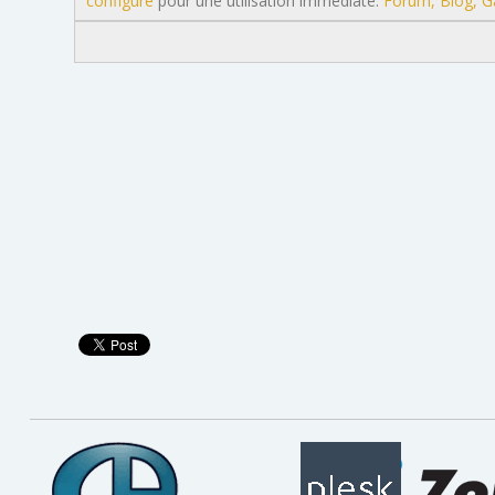
configuré
pour une utilisation immédiate.
Forum, Blog, G