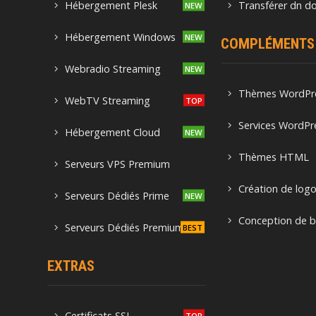
Hébergement Plesk
Transférer dn d
Hébergement Windows
COMPLÉMENTS
Webradio Streaming
Thèmes WordPr
WebTV Streaming
Services WordPr
Hébergement Cloud
Thèmes HTML
Serveurs VPS Premium
Création de log
Serveurs Dédiés Prime
Conception de b
Serveurs Dédiés Premium
EXTRAS
Certificats SSL