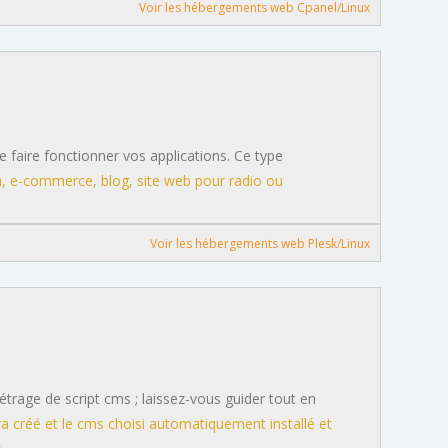
Voir les hébergements web Cpanel/Linux
 de faire fonctionner vos applications. Ce type
 e-commerce, blog, site web pour radio ou
Voir les hébergements web Plesk/Linux
étrage de script cms ; laissez-vous guider tout en
 créé et le cms choisi automatiquement installé et