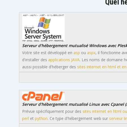
Quel hé
Serveur d'hébergement mutualisé Windows avec Plesk 
Votre site est développé en
asp
ou
aspx
, il fonctionne 
d'installer des
applications JAVA
. Les noms de domaine hé
aussi possible d'héberger des
sites internet en html et e
Serveur d'hébergement mutualisé Linux avec Cpanel (
Prévue spécifiquement pour des
sites internet en html o
perl
et
python
. Ce type d'hébergement web sur
serveur li