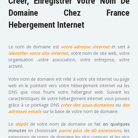
Créer, Enregistrer Votre Nom De
Domaine Chez France
Hebergement Internet
Le nom de domaine est
votre adresse internet
et sert à
identifier votre site internet
, votre nom de site web, votre
organisation ,votre association, votre entreprise, votre
activité.
Votre nom de domaine est relié à votre site internet ou page
web en le pointant vers votre hébergement internet via les
DNS que vous fourni votre hébergeur web. Suivant les
caractéristiques de votre hébergement internet vous pouvez
grâce à ce pointage DNS
créer des sous-domaines
ou
des
adresses emails
sur la base de votre nom de domaine.
Le
dépôt
de votre nom de domaine se fait
en quelques
minutes
en choisissant
parmi plus de 60 extensions
, les
extensions de noms de domaine les plus connues et les plus