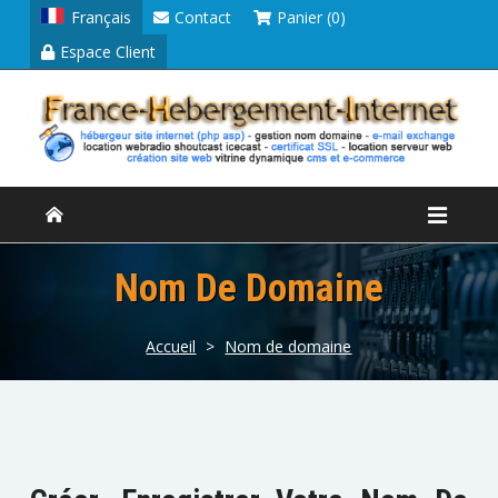
Français
Contact
Panier (0)
Espace Client
Nom De Domaine
Accueil
>
Nom de domaine