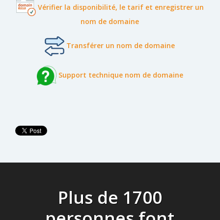
Vérifier la disponibilité, le tarif et enregistrer un
nom de domaine
Transférer un nom de domaine
Support technique nom de domaine
Plus de 1700
personnes font