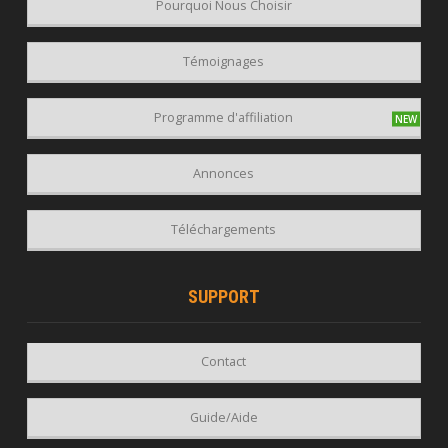
Pourquoi Nous Choisir
Témoignages
Programme d'affiliation
Annonces
Téléchargements
SUPPORT
Contact
Guide/Aide