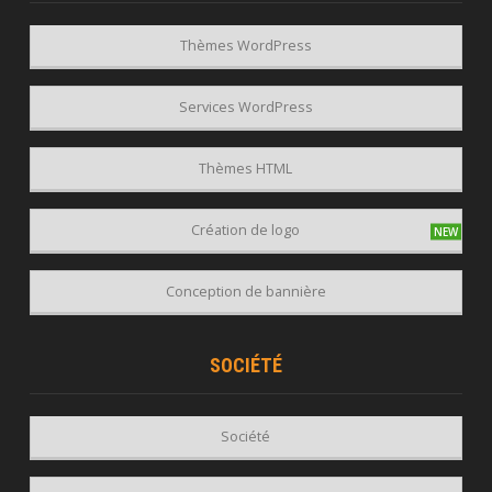
Thèmes WordPress
Services WordPress
Thèmes HTML
Création de logo
Conception de bannière
SOCIÉTÉ
Société