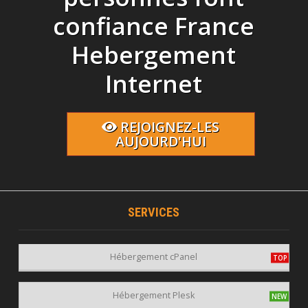
confiance France
Hebergement
Internet
REJOIGNEZ-LES
AUJOURD'HUI
SERVICES
Hébergement cPanel
Hébergement Plesk