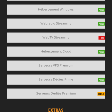
Hébergement Windows
Webradio Streaming
WebTV Streaming
Hébergement Cloud
Serveurs VPS Premium
Serveurs Dédiés Prime
Serveurs Dédiés Premium
EXTRAS