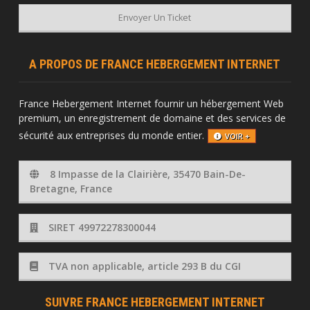
Envoyer Un Ticket
A PROPOS DE FRANCE HEBERGEMENT INTERNET
France Hebergement Internet fournir un hébergement Web
premium, un enregistrement de domaine et des services de
sécurité aux entreprises du monde entier.
VOIR +
8 Impasse de la Clairière, 35470 Bain-De-
Bretagne, France
SIRET 49972278300044
TVA non applicable, article 293 B du CGI
SUIVRE FRANCE HEBERGEMENT INTERNET