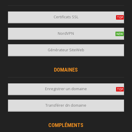
Certificats SSL
NordVPN
Générateur SiteWeb
DOMAINES
Enregistrer un domaine
Transférer dn domaine
COMPLÉMENTS