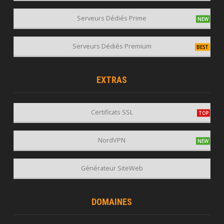
Serveurs Dédiés Prime
Serveurs Dédiés Premium
EXTRAS
Certificats SSL
NordVPN
Générateur SiteWeb
DOMAINES