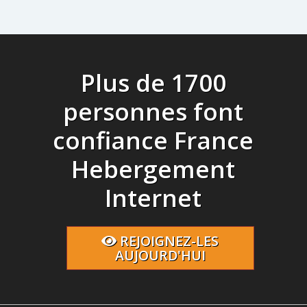
Plus de 1700
personnes font
confiance France
Hebergement
Internet
REJOIGNEZ-LES
AUJOURD'HUI