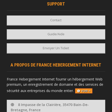
SUPPORT
Contact
Guide/Aide
Envoyer Un Ticket
A PROPOS DE FRANCE HEBERGEMENT INTERNET
France Hebergement Internet fournir un hébergement Web
premium, un enregistrement de domaine et des services de
sécurité aux entreprises du monde entier.
VOIR +
8 Impasse de la Clairière, 35470 Bain-De-
Bretagne, France