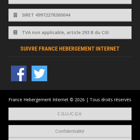
SIRET 49972278300044
TVA non applicable, article 293 B du CGI
SUIVRE FRANCE HEBERGEMENT INTERNET
France Hebergement Internet © 2026 | Tous droits réservés
C.G.U./C.G.V.
Confidentialité