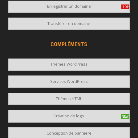
Enregistrer un domaine
Transférer dn domaine
COMPLÉMENTS
Thèmes WordPress
Services WordPress
Thèmes HTML
Création de logo
Conception de bannière