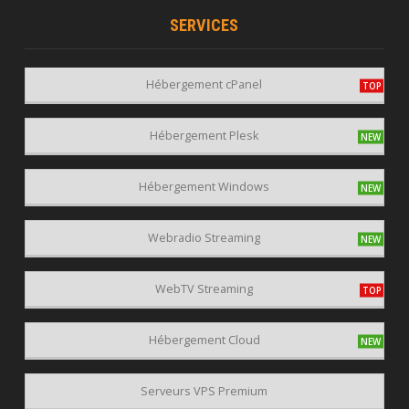
SERVICES
Hébergement cPanel
Hébergement Plesk
Hébergement Windows
Webradio Streaming
WebTV Streaming
Hébergement Cloud
Serveurs VPS Premium