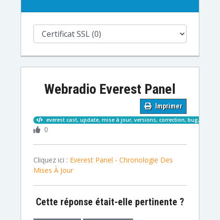
Webradio Everest Panel
Imprimer
everest cast, update, mise à jour, versions, correction, bug, amélio
0
Cliquez ici :
Everest Panel - Chronologie Des
Mises À Jour
Cette réponse était-elle pertinente ?