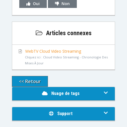
Oui
Non
Articles connexes
WebTV Cloud Video Streaming
Cliquez ici : Cloud Video Streaming - Chronologie Des
Mises À Jour
<< Retour
Nuage de tags
Support