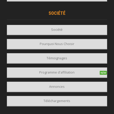
SOCIÉTÉ
Société
Pourquoi Nous Choisir
Témoignages
Programme d'affiliation
Annonces
Téléchargements