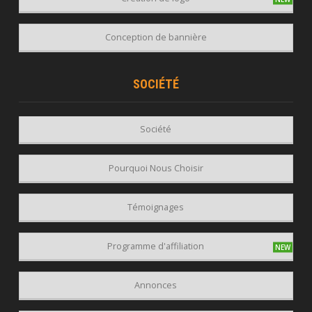
Conception de bannière
SOCIÉTÉ
Société
Pourquoi Nous Choisir
Témoignages
Programme d'affiliation
Annonces