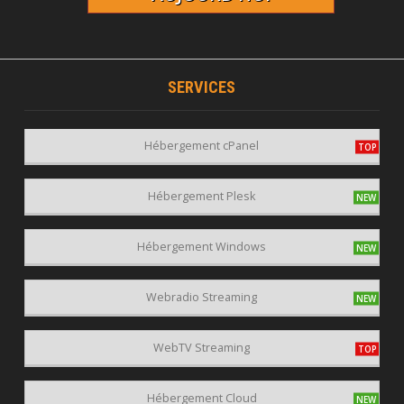
SERVICES
Hébergement cPanel
Hébergement Plesk
Hébergement Windows
Webradio Streaming
WebTV Streaming
Hébergement Cloud