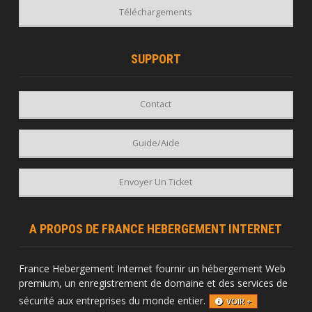
Téléchargements
SUPPORT
Contact
Guide/Aide
Envoyer Un Ticket
A PROPOS DE FRANCE HEBERGEMENT INTERNET
France Hebergement Internet fournir un hébergement Web
premium, un enregistrement de domaine et des services de
sécurité aux entreprises du monde entier.
VOIR +