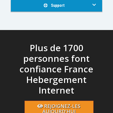
Support
Plus de 1700
personnes font
confiance France
Hebergement
Internet
REJOIGNEZ-LES
AUJOURD'HUI