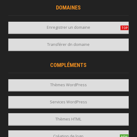
DOMAINES
Enregistrer un domaine
Transférer dn domaine
COMPLÉMENTS
Thèmes WordPress
Services WordPress
Thèmes HTML
Création de logo