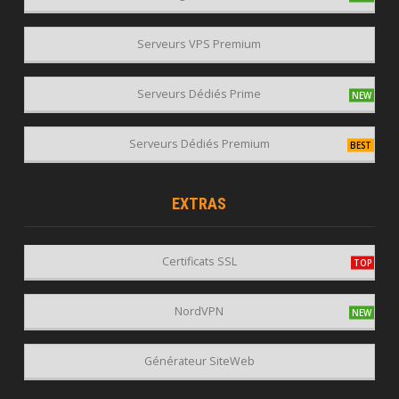
Serveurs VPS Premium
Serveurs Dédiés Prime
Serveurs Dédiés Premium
EXTRAS
Certificats SSL
NordVPN
Générateur SiteWeb