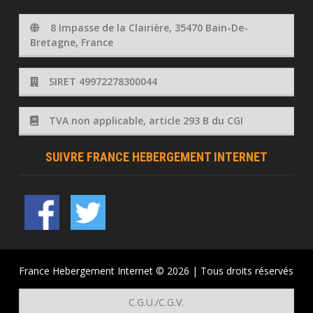
8 Impasse de la Clairière, 35470 Bain-De-
Bretagne, France
SIRET 49972278300044
TVA non applicable, article 293 B du CGI
SUIVRE FRANCE HEBERGEMENT INTERNET
France Hebergement Internet © 2026 | Tous droits réservés
C.G.U./C.G.V.